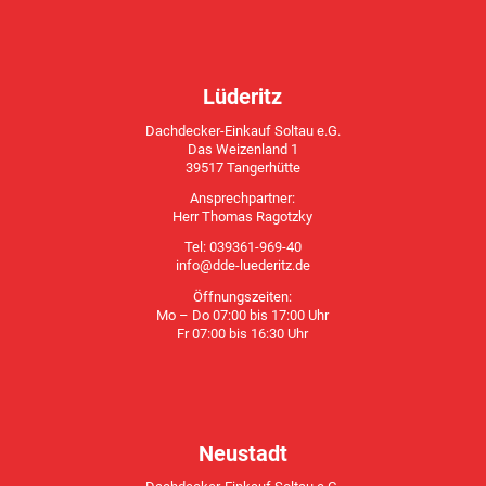
Lüderitz
Dachdecker-Einkauf Soltau e.G.
Das Weizenland 1
39517 Tangerhütte
Ansprechpartner:
Herr Thomas Ragotzky
Tel: 039361-969-40
info@dde-luederitz.de
Öffnungszeiten:
Mo – Do 07:00 bis 17:00 Uhr
Fr 07:00 bis 16:30 Uhr
Neustadt