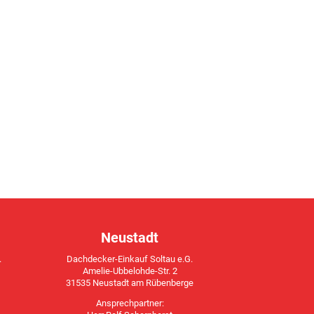
Neustadt
.
Dachdecker-Einkauf Soltau e.G.
Amelie-Ubbelohde-Str. 2
31535 Neustadt am Rübenberge
Ansprechpartner: