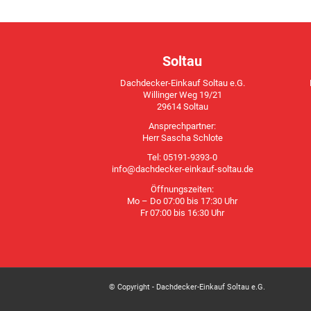
Soltau
Dachdecker-Einkauf Soltau e.G.
Willinger Weg 19/21
29614 Soltau
Ansprechpartner:
Herr Sascha Schlote
Tel: 05191-9393-0
info@dachdecker-einkauf-soltau.de
Öffnungszeiten:
Mo – Do 07:00 bis 17:30 Uhr
Fr 07:00 bis 16:30 Uhr
© Copyright - Dachdecker-Einkauf Soltau e.G.