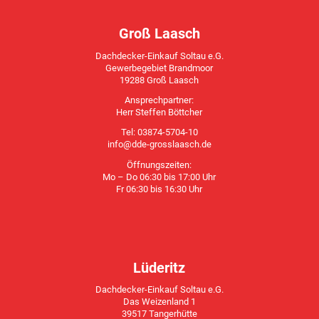
Groß Laasch
Dachdecker-Einkauf Soltau e.G.
Gewerbegebiet Brandmoor
19288 Groß Laasch
Ansprechpartner:
Herr Steffen Böttcher
Tel: 03874-5704-10
info@dde-grosslaasch.de
Öffnungszeiten:
Mo – Do 06:30 bis 17:00 Uhr
Fr 06:30 bis 16:30 Uhr
Lüderitz
Dachdecker-Einkauf Soltau e.G.
Das Weizenland 1
39517 Tangerhütte