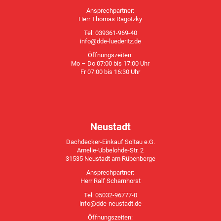
Ansprechpartner:
Herr Thomas Ragotzky
Tel: 039361-969-40
info@dde-luederitz.de
Öffnungszeiten:
Mo – Do 07:00 bis 17:00 Uhr
Fr 07:00 bis 16:30 Uhr
Neustadt
Dachdecker-Einkauf Soltau e.G.
Amelie-Ubbelohde-Str. 2
31535 Neustadt am Rübenberge
Ansprechpartner:
Herr Ralf Scharnhorst
Tel: 05032-96777-0
info@dde-neustadt.de
Öffnungszeiten: